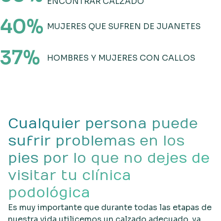
ENCONTRAR CALZADO
40
%
MUJERES QUE SUFREN DE JUANETES
37
%
HOMBRES Y MUJERES CON CALLOS
Cualquier persona puede
sufrir problemas en los
pies por lo que no dejes de
visitar tu clínica
podológica
Es muy importante que durante todas las etapas de
nuestra vida utilicemos un calzado adecuado, ya