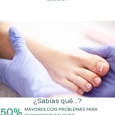
¿Sabías qué...?
50
%
MAYORES CON PROBLEMAS PARA